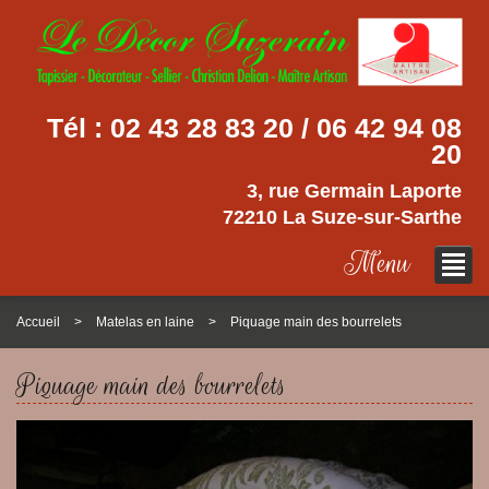
Tél :
02 43 28 83 20 / 06 42 94 08
20
3, rue Germain Laporte
72210 La Suze-sur-Sarthe
Menu
Accueil
Matelas en laine
Piquage main des bourrelets
Piquage main des bourrelets