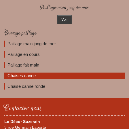
Paillage main jong de mer
Voir
Cannage paillage
Paillage main jong de mer
Paillage en cours
Paillage fait main
Chaises canne
Chaise canne ronde
Contacter nous
Le Décor Suzerain
3 rue Germain Laporte