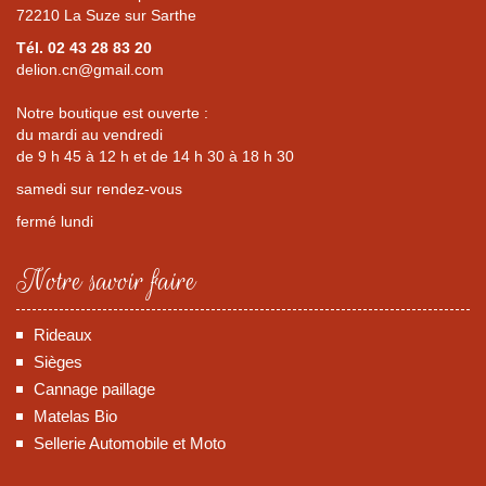
72210 La Suze sur Sarthe
Tél. 02 43 28 83 20
delion.cn@gmail.com
Notre boutique est ouverte :
du mardi au vendredi
de 9 h 45 à 12 h et de 14 h 30 à 18 h 30
samedi sur rendez-vous
fermé lundi
Notre savoir faire
Rideaux
Sièges
Cannage paillage
Matelas Bio
Sellerie Automobile et Moto